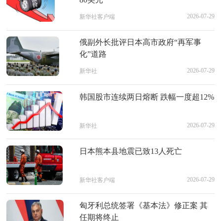
2026-07-29
新华社客户端
俄副外长批评日本高市政府“再军事
化”道路
2026-07-29
新华社
韩国股市连续两日熔断 跌幅一度超12%
2026-07-29
新华社
日本熊本县地震已致13人死亡
2026-07-29
新华社客户端
匈牙利总统签署《基本法》修正案 其
任期将终止