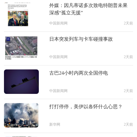
外媒：因凡蒂诺多次致电特朗普未果
深感“孤立无援”
中国新闻网
2天前
日本突发列车与卡车碰撞事故
中国新闻网
2天前
古巴24小时内两次全国停电
中国新闻网
2天前
打打停停，美伊以各怀什么心思？
新华网
2天前