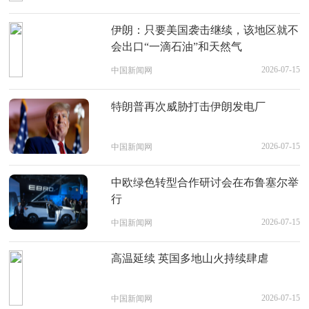
伊朗：只要美国袭击继续，该地区就不
会出口“一滴石油”和天然气
2026-07-15
中国新闻网
特朗普再次威胁打击伊朗发电厂
2026-07-15
中国新闻网
中欧绿色转型合作研讨会在布鲁塞尔举
行
2026-07-15
中国新闻网
高温延续 英国多地山火持续肆虐
2026-07-15
中国新闻网