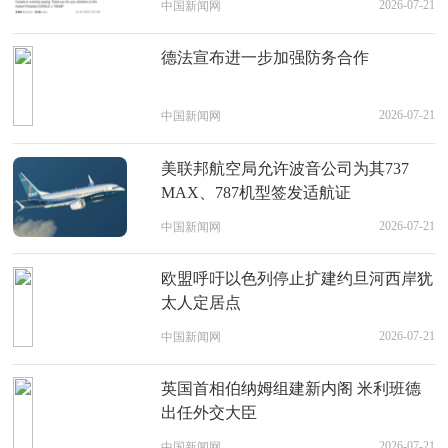
2026-07-21
中国新闻网
德法宣布进一步加强防务合作
2026-07-21
中国新闻网
美联邦航空局允许波音公司为其737
MAX、787机型签发适航证
2026-07-21
中国新闻网
欧盟呼吁以色列停止扩建约旦河西岸犹
太人定居点
2026-07-21
中国新闻网
英国首相伯纳姆组建新内阁 米利班德
出任外交大臣
2026-07-21
中国新闻网