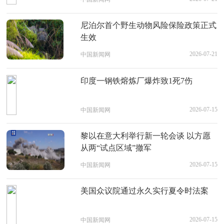
尼泊尔首个野生动物风险保险政策正式
生效
2026-07-21
中国新闻网
印度一钢铁熔炼厂爆炸致1死7伤
2026-07-15
中国新闻网
黎以在意大利举行新一轮会谈 以方愿
从两“试点区域”撤军
2026-07-15
中国新闻网
美国众议院通过永久实行夏令时法案
2026-07-15
中国新闻网