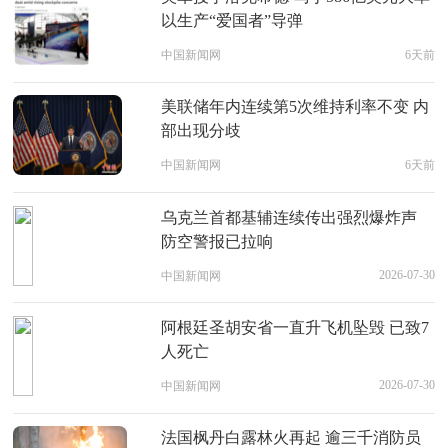
以生产“爱国者”导弹
中国新闻网
6天前
美联储年内连续第5次维持利率不变 内
部出现分歧
中国新闻网
6天前
乌克兰首都基辅连续传出强烈爆炸声
防空警报已拉响
2026-07-30
中国新闻网
阿根廷圣胡安省一直升飞机坠毁 已致7
人死亡
2026-07-30
中国新闻网
法国枫丹白露林火再起 逾三千消防员