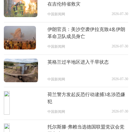
在吉伦特省救灾
2026-07-30
中国新闻网
伊朗官员：美沙空袭伊拉克致4名伊朗
革命卫队成员身亡
2026-07-30
中国新闻网
英格兰过半地区进入干旱状态
2026-07-30
中国新闻网
荷兰警方发起反恐行动逮捕3名涉恐嫌
犯
2026-07-30
中国新闻网
托尔斯滕·弗赖当选德国联盟党议会党