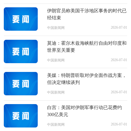
伊朗官员称美国干涉地区事务的时代已
经结束
2026-07-01
中国新闻网
莫迪：霍尔木兹海峡航行自由对印度和
世界至关重要
2026-07-01
中国新闻网
美媒：特朗普听取对伊全面作战方案，
但决定继续谈判
2026-07-01
中国新闻网
白宫：美国对伊朗军事行动已花费约
300亿美元
2026-07-01
中国新闻网