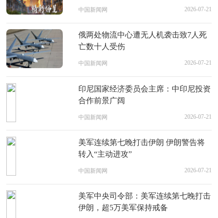
2026-07-21
中国新闻网
俄两处物流中心遭无人机袭击致7人死
亡数十人受伤
2026-07-21
中国新闻网
印尼国家经济委员会主席：中印尼投资
合作前景广阔
2026-07-21
中国新闻网
美军连续第七晚打击伊朗 伊朗警告将
转入“主动进攻”
2026-07-21
中国新闻网
美军中央司令部：美军连续第七晚打击
伊朗，超5万美军保持戒备