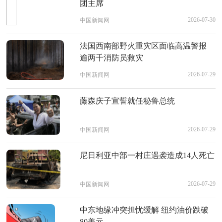
团主席
2026-07-30
中国新闻网
法国西南部野火重灾区面临高温警报
逾两千消防员救灾
2026-07-29
中国新闻网
藤森庆子宣誓就任秘鲁总统
2026-07-29
中国新闻网
尼日利亚中部一村庄遇袭造成14人死亡
2026-07-29
中国新闻网
中东地缘冲突担忧缓解 纽约油价跌破
80美元