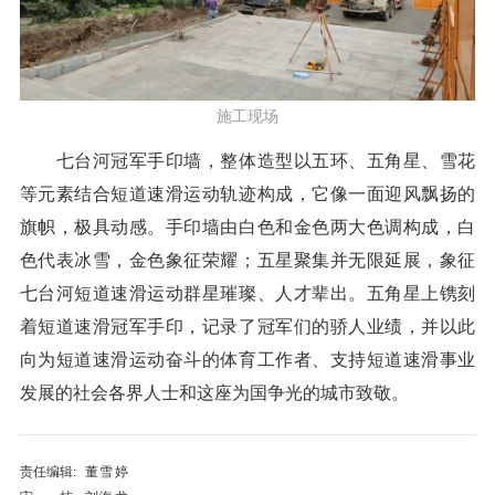
施工现场
七台河冠军手印墙，整体造型以五环、五角星、雪花
等元素结合短道速滑运动轨迹构成，它像一面迎风飘扬的
旗帜，极具动感。手印墙由白色和金色两大色调构成，白
色代表冰雪，金色象征荣耀；五星聚集并无限延展，象征
七台河短道速滑运动群星璀璨、人才辈出。五角星上镌刻
着短道速滑冠军手印，记录了冠军们的骄人业绩，并以此
向为短道速滑运动奋斗的体育工作者、支持短道速滑事业
发展的社会各界人士和这座为国争光的城市致敬。
责任编辑:
董雪婷