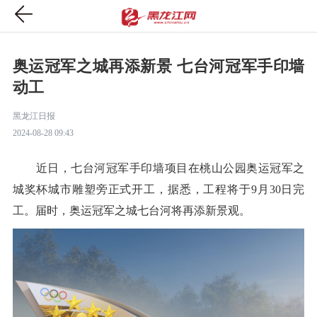
奥运冠军之城再添新景 七台河冠军手印墙
动工
黑龙江日报
2024-08-28 09:43
近日，七台河冠军手印墙项目在桃山公园奥运冠军之
城奖杯城市雕塑旁正式开工，据悉，工程将于9月30日完
工。届时，奥运冠军之城七台河将再添新景观。