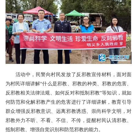
活动中，民警向村民发放了反邪教宣传材料，面对面
为村民详细讲解“什么是邪教、邪教的种类、邪教的危害、
反邪教相关法律法规、如何反对和抵制邪教”等知识，就如
何防范和化解邪教产生的危害进行了详细讲解，教育引导
群众增强反邪教意识、远离邪教诱惑、崇尚科学文明，对
邪教外力不听、不看、不信、不传，提醒村民认清邪教、
抵制邪教、增强自觉识别和防范邪教的能力。