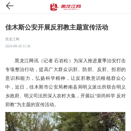
佳木斯公安开展反邪教主题宣传活动
黑龙江网
2024-09-18 11:36
黑龙江网讯（记者 石岩松）为深入推进夏季治安打击
专项整治行动，提高广大群众识邪、防邪、反邪、拒邪的
意识和能力，弘扬科学精神，让反邪教意识根植群众心
中，近日，佳木斯市公安局桦南县局明义派出所联合明义
乡政府、明义司法所深入农村大集，开展以“崇尚科学 反对
邪教”为主题的宣传活动。