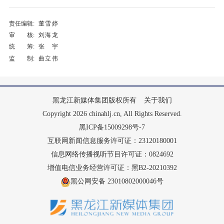
责任编辑:
董雪婷
审 核:
刘海龙
统 筹:
张宇
监 制:
曲立伟
黑龙江新媒体集团版权所有
关于我们
Copyright 2026 chinahlj.cn, All Rights Reserved.
黑ICP备15009298号-7
互联网新闻信息服务许可证：23120180001
信息网络传播视听节目许可证：0824692
增值电信业务经营许可证：黑B2-20210392
黑公网安备 23010802000046号