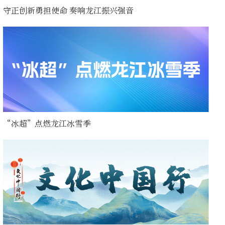
守正创新勇担使命 奏响龙江振兴强音
“冰超”点燃龙江冰雪季