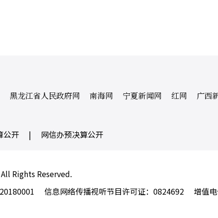
黑龙江省人民政府网
南海网
宁夏新闻网
红网
广西
算公开
|
网信办预决算公开
 All Rights Reserved.
180001
信息网络传播视听节目许可证：0824692
增值电