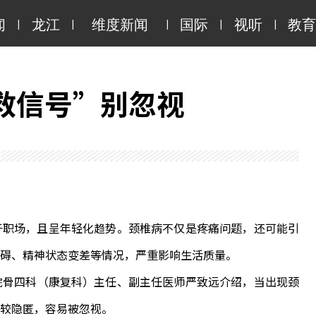
|
|
|
|
|
闻
龙江
维度新闻
国际
视听
教育
救信号”别忽视
职场，且呈年轻化趋势。颈椎病不仅是疼痛问题，还可能引
碍、精神状态变差等情况，严重影响生活质量。
骨四科（康复科）主任、副主任医师严致远介绍，当出现颈
较隐匿，容易被忽视。