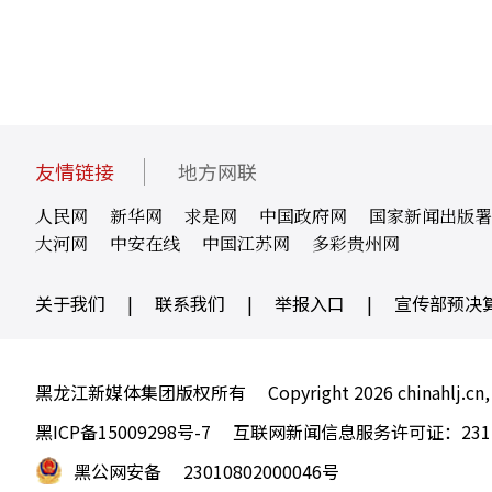
友情链接
地方网联
人民网
新华网
求是网
中国政府网
国家新闻出版署
大河网
中安在线
中国江苏网
多彩贵州网
关于我们
|
联系我们
|
举报入口
|
宣传部预决
黑龙江新媒体集团版权所有
Copyright 2026 chinahlj.cn,
黑ICP备15009298号-7
互联网新闻信息服务许可证：23120
黑公网安备
23010802000046号