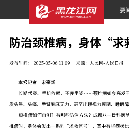
要
防治颈椎病，身体“求
发布时间： 2025-05-06 11:09 来源：人民网-人民日报
本报记者 宋豪新
长期伏案、手机依赖、不良坐姿……颈椎病如今高发于
发头晕、头痛、手臂酸麻无力，甚至出现视力模糊、睡眠障
颈椎病如何自测？有哪些防治方法？成都八一骨科医院
椎病时，身体会发出一系列“求救信号”，其中有些症状比