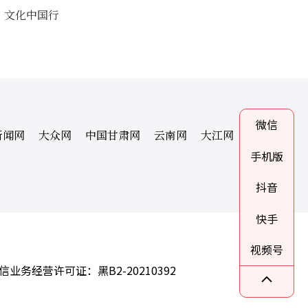
文化中国行
微信
新闻网
大众网
中国甘肃网
云南网
大江网
手机版
抖音
快手
视频号
信业务经营许可证：黑B2-20210392