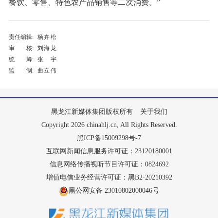
餐饮、零售、特色农产品销售等二次消费。”
责任编辑:
杨卉松
审 核:
刘海龙
统 筹:
张宇
监 制:
曲立伟
黑龙江新媒体集团版权所有
关于我们
Copyright 2026 chinahlj.cn, All Rights Reserved.
黑ICP备15009298号-7
互联网新闻信息服务许可证：23120180001
信息网络传播视听节目许可证：0824692
增值电信业务经营许可证：黑B2-20210392
黑公网安备 23010802000046号