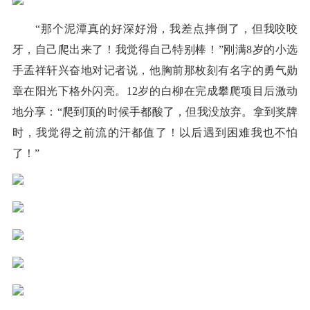
“那个泥潭真的好深好滑，我差点摔倒了，但我咬咬
牙，自己爬出来了！我觉得自己特别棒！”刚满8岁的小选
手孟祥轩兴奋地对记者说，他胸前那枚刻有名字的勇气勋
章在阳光下格外闪亮。12岁的白柳在完成攀爬项目后激动
地分享：“爬到顶的时候手都酸了，但我没放弃。拿到奖牌
时，我觉得之前流的汗都值了！以后遇到困难我也不怕
了！”