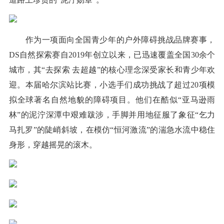
作为一项面向全国青少年的户外障碍挑战品牌赛事，
DS自然探索赛自2019年创立以来，已迅速覆盖全国30余个
城市，其“去探索 去超越”的核心理念深受家长和青少年欢
迎。本届哈尔滨站比赛，小选手们成功挑战了超过20项模
拟全球著名自然地貌的障碍项目。他们在酷似“亚马逊雨
林”的泥泞深潭中艰难跋涉，手脚并用地征服了象征“乞力
马扎罗”的陡峭斜坡，在模仿“恒河激流”的湍急水流中稳住
身形，穿越摇晃的滚木。