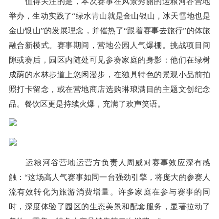
值得关注的是，本次赛事在风景秀丽的运粮河谷营地
举办，生动实践了“绿水青山就是金山银山，冰天雪地也是
金山银山”的发展理念，并催热了“跟着赛事去旅行”的体旅
融合新模式。赛事期间，营地公园人气爆棚。挑战项目间
隙或赛后，园区内随处可见参赛家庭的身影：他们在绿树
成荫的水林步道上悠闲漫步，在独具特色的景观小品前拍
照打卡留念，或在营地商店选购琳琅满目的主题文创纪念
品。餐饮区更是持续火爆，充满了欢声笑语。
运粮河谷营地运营方负责人周威对赛事效应深有感
触：“这场高人气赛事如同一台强劲引擎，将庞大的参赛人
流有效转化为旅游消费增量。许多家庭在参与赛事的同
时，深度体验了园区的生态美景和配套服务，显著拉动了