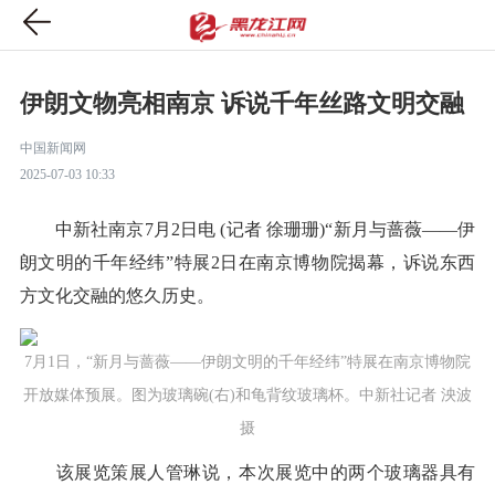
伊朗文物亮相南京 诉说千年丝路文明交融
中国新闻网
2025-07-03 10:33
中新社南京7月2日电 (记者 徐珊珊)“新月与蔷薇——伊
朗文明的千年经纬”特展2日在南京博物院揭幕，诉说东西
方文化交融的悠久历史。
7月1日，“新月与蔷薇——伊朗文明的千年经纬”特展在南京博物院
开放媒体预展。图为玻璃碗(右)和龟背纹玻璃杯。中新社记者 泱波
摄
该展览策展人管琳说，本次展览中的两个玻璃器具有