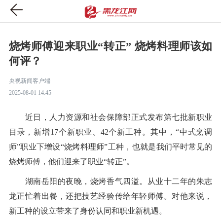
烧烤师傅迎来职业“转正” 烧烤料理师该如
何评？
央视新闻客户端
2025-08-01 14:45
近日，人力资源和社会保障部正式发布第七批新职业
目录，新增17个新职业、42个新工种。其中，“中式烹调
师”职业下增设“烧烤料理师”工种，也就是我们平时常见的
烧烤师傅，他们迎来了职业“转正”。
湖南岳阳的夜晚，烧烤香气四溢。从业十二年的朱志
龙正忙着出餐，还把技艺经验传给年轻师傅。对他来说，
新工种的设立带来了身份认同和职业新机遇。