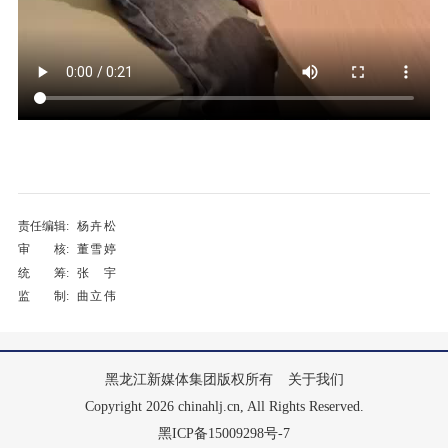
责任编辑:
杨卉松
审 核:
董雪婷
统 筹:
张宇
监 制:
曲立伟
黑龙江新媒体集团版权所有
关于我们
Copyright 2026 chinahlj.cn, All Rights Reserved.
黑ICP备15009298号-7