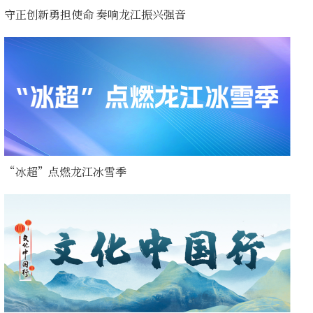
守正创新勇担使命 奏响龙江振兴强音
“冰超”点燃龙江冰雪季