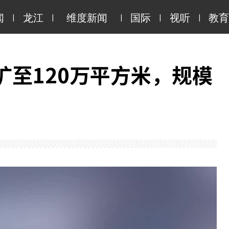
|
|
|
|
|
闻
龙江
维度新闻
国际
视听
教育
至120万平方米，规模