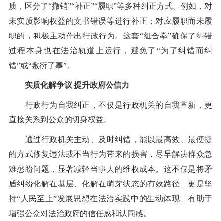
质，区分了“撤销”“补正”“履职”等多种纠正方式。例如，对
未实质影响权益的文书错误等进行补正；对应履职而未履
职的，积极主动作出行政行为。这套“组合拳”确保了纠错
过程本身也在法治轨道上运行，避免了“为了纠错而纠
错”或“敷衍了事”。
实质化解争议 提升政府公信力
行政行为自我纠正，不仅是行政机关的自我革新，更
直接关系到公众的切身权益。
通过行政机关主动、及时纠错，能以最高效、最便捷
的方式修复违法或不当行为带来的损害，尽早解决群众急
难愁盼问题，显著减轻当事人的维权成本。这不仅是将矛
盾纠纷化解在基层、化解在萌芽状态的有效路径，更是坚
持“人民至上”发展思想在法治实践中的生动体现，有助于
增强公众对法治政府的信任感和认同感。