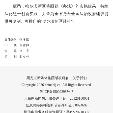
据悉，哈尔滨新区将跟踪《办法》的实施效果，持续
深化这一创新实践，力争为全省乃至全国法治政府建设提
供可复制、可推广的“哈尔滨新区经验”。
责任编辑:
张泽国
审 核:
董雪婷
统 筹:
张宇
监 制:
曲立伟
黑龙江新媒体集团版权所有
关于我们
Copyright 2026 chinahlj.cn, All Rights Reserved.
黑ICP备15009298号-7
互联网新闻信息服务许可证：23120180001
信息网络传播视听节目许可证：0824692
增值电信业务经营许可证：黑B2-20210392