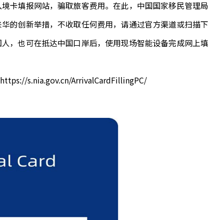
境卡填报网站，骗取旅客费用。在此，中国国家移民管理局
来华的创新举措，不收取任何费用，请通过官方渠道或扫描下
国人，也可在抵达中国口岸后，使用现场智能设备完成网上填
gov.cn/ArrivalCardFillingPC/