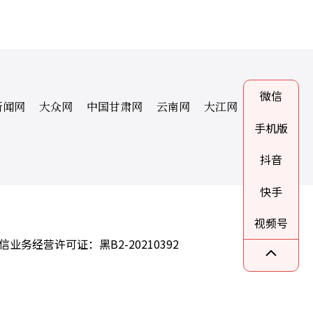
微信
新闻网
大众网
中国甘肃网
云南网
大江网
手机版
抖音
快手
视频号
信业务经营许可证：黑B2-20210392