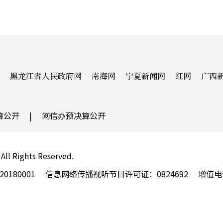
黑龙江省人民政府网
南海网
宁夏新闻网
红网
广西
算公开
|
网信办预决算公开
 All Rights Reserved.
180001
信息网络传播视听节目许可证：0824692
增值电