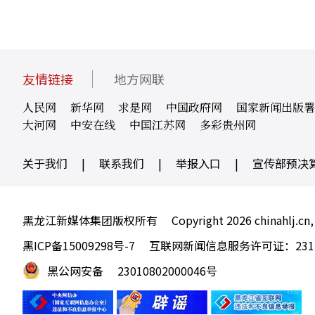
友情链接
地方网联
人民网
新华网
求是网
中国政府网
国家新闻出版署
大河网
中安在线
中国江苏网
多彩贵州网
关于我们
|
联系我们
|
举报入口
|
宣传部预决
黑龙江新媒体集团版权所有
Copyright 2026 chinahlj.cn,
黑ICP备15009298号-7
互联网新闻信息服务许可证：23120
黑公网安备
23010802000046号