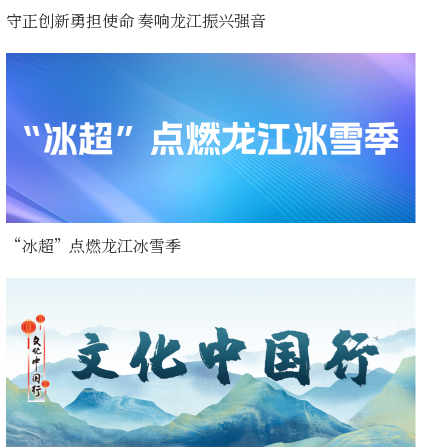
守正创新勇担使命 奏响龙江振兴强音
“冰超”点燃龙江冰雪季