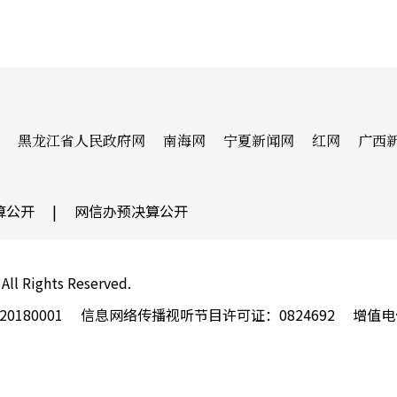
黑龙江省人民政府网
南海网
宁夏新闻网
红网
广西
算公开
|
网信办预决算公开
 All Rights Reserved.
180001
信息网络传播视听节目许可证：0824692
增值电