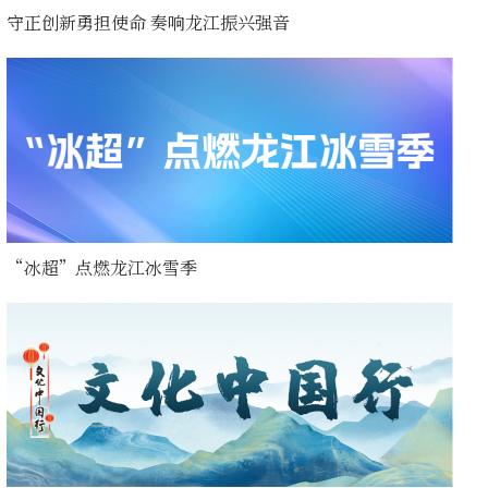
守正创新勇担使命 奏响龙江振兴强音
“冰超”点燃龙江冰雪季