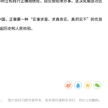
部树立和践行正确政绩观，自觉按规律办事，坚决克服急功近
中国，正需要一种“实事求是、求真务实、真抓实干”的优良
起历史和人民检验。
图片版权归原作者所有，如有侵权请联系我们，我们立刻删除。