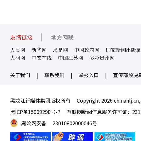
友情链接
地方网联
人民网
新华网
求是网
中国政府网
国家新闻出版署
大河网
中安在线
中国江苏网
多彩贵州网
关于我们
|
联系我们
|
举报入口
|
宣传部预决
黑龙江新媒体集团版权所有
Copyright 2026 chinahlj.cn,
黑ICP备15009298号-7
互联网新闻信息服务许可证：23120
黑公网安备
23010802000046号