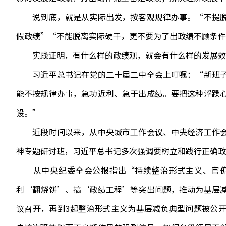
说到底，就是从实际出发，按客观规律办事。“不提脱
假政绩”“不能脱离实际硬干，更不要为了出政绩不顾条件
实践证明，有什么样的政绩观，就会有什么样的发展效果
习近平总书记在党的二十届二中全会上叮嘱：“新班子
能不按规律办事，急功近利、急于出成绩。要把这种浮躁
设。”
近段时间以来，从中央城市工作会议、中央经济工作会
神专题研讨班，习近平总书记多次强调要树立和践行正确政
从中央纪委全会公报指出“持续整治形式主义、官僚
利‘翻烧饼’、搞‘政绩工程’等突出问题，推动为基层
议召开，再到3起整治形式主义为基层减负典型问题被公