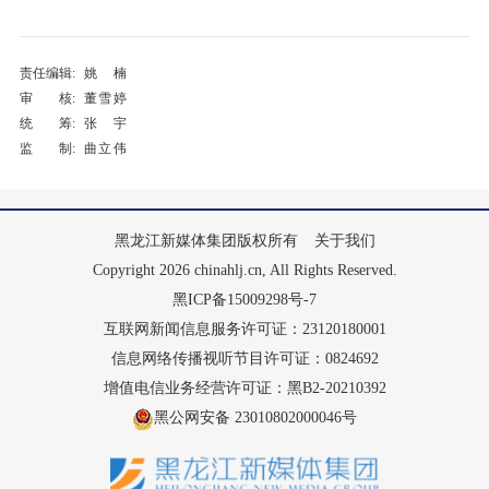
责任编辑:
姚楠
审 核:
董雪婷
统 筹:
张宇
监 制:
曲立伟
黑龙江新媒体集团版权所有
关于我们
Copyright 2026 chinahlj.cn, All Rights Reserved.
黑ICP备15009298号-7
互联网新闻信息服务许可证：23120180001
信息网络传播视听节目许可证：0824692
增值电信业务经营许可证：黑B2-20210392
黑公网安备 23010802000046号