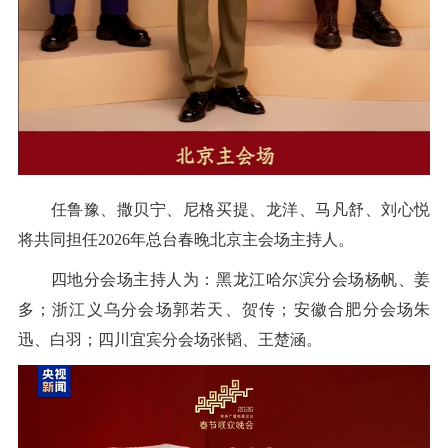
任鲁豫、撒贝宁、尼格买提、龙洋、马凡舒、刘心悦
将共同担任2026年总台春晚北京主会场主持人。
四地分会场主持人为：黑龙江哈尔滨分会场杨帆、姜
多；浙江义乌分会场郭若天、贺传；安徽合肥分会场朱
迅、白羽；四川宜宾分会场张韬、王楚涵。