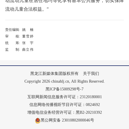
动流动儿童在居住地均等化享有基本公共服务，切实保障
流动儿童合法权益。”
责任编辑:
姚楠
审 核:
董雪婷
统 筹:
张宇
监 制:
曲立伟
黑龙江新媒体集团版权所有
关于我们
Copyright 2026 chinahlj.cn, All Rights Reserved.
黑ICP备15009298号-7
互联网新闻信息服务许可证：23120180001
信息网络传播视听节目许可证：0824692
增值电信业务经营许可证：黑B2-20210392
黑公网安备 23010802000046号