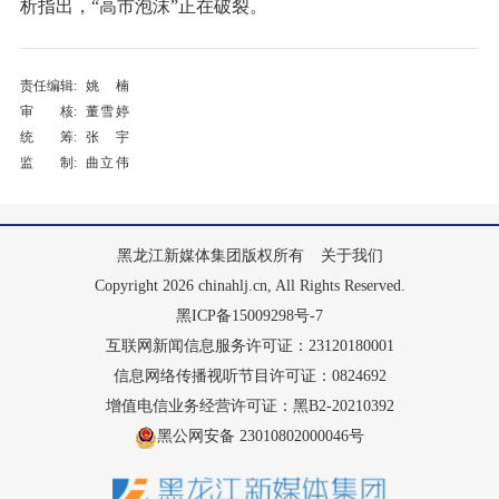
析指出，“高市泡沫”正在破裂。
责任编辑:
姚楠
审 核:
董雪婷
统 筹:
张宇
监 制:
曲立伟
黑龙江新媒体集团版权所有
关于我们
Copyright 2026 chinahlj.cn, All Rights Reserved.
黑ICP备15009298号-7
互联网新闻信息服务许可证：23120180001
信息网络传播视听节目许可证：0824692
增值电信业务经营许可证：黑B2-20210392
黑公网安备 23010802000046号