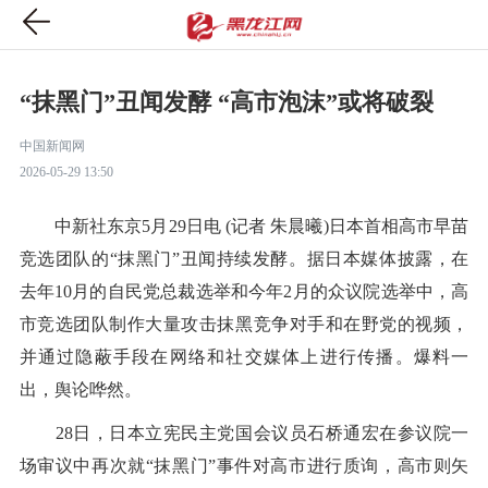
“抹黑门”丑闻发酵 “高市泡沫”或将破裂
中国新闻网
2026-05-29 13:50
中新社东京5月29日电 (记者 朱晨曦)日本首相高市早苗
竞选团队的“抹黑门”丑闻持续发酵。据日本媒体披露，在
去年10月的自民党总裁选举和今年2月的众议院选举中，高
市竞选团队制作大量攻击抹黑竞争对手和在野党的视频，
并通过隐蔽手段在网络和社交媒体上进行传播。爆料一
出，舆论哗然。
28日，日本立宪民主党国会议员石桥通宏在参议院一
场审议中再次就“抹黑门”事件对高市进行质询，高市则矢