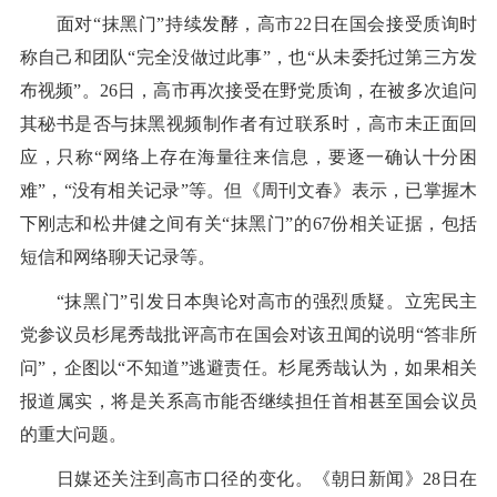
面对“抹黑门”持续发酵，高市22日在国会接受质询时
称自己和团队“完全没做过此事”，也“从未委托过第三方发
布视频”。26日，高市再次接受在野党质询，在被多次追问
其秘书是否与抹黑视频制作者有过联系时，高市未正面回
应，只称“网络上存在海量往来信息，要逐一确认十分困
难”，“没有相关记录”等。但《周刊文春》表示，已掌握木
下刚志和松井健之间有关“抹黑门”的67份相关证据，包括
短信和网络聊天记录等。
“抹黑门”引发日本舆论对高市的强烈质疑。立宪民主
党参议员杉尾秀哉批评高市在国会对该丑闻的说明“答非所
问”，企图以“不知道”逃避责任。杉尾秀哉认为，如果相关
报道属实，将是关系高市能否继续担任首相甚至国会议员
的重大问题。
日媒还关注到高市口径的变化。《朝日新闻》28日在