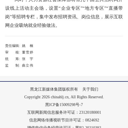
设线上活动主会场，设置“企业专区”“地方专区”“直播带
岗”等招聘专栏，集中发布招聘资讯、岗位信息，展示互联
网企业吸纳就业经验做法。
责任编辑:
姚楠
审 核:
董雪婷
统 筹:
张宇
监 制:
曲立伟
黑龙江新媒体集团版权所有
关于我们
Copyright 2026 chinahlj.cn, All Rights Reserved.
黑ICP备15009298号-7
互联网新闻信息服务许可证：23120180001
信息网络传播视听节目许可证：0824692
增值电信业务经营许可证：黑B2-20210392