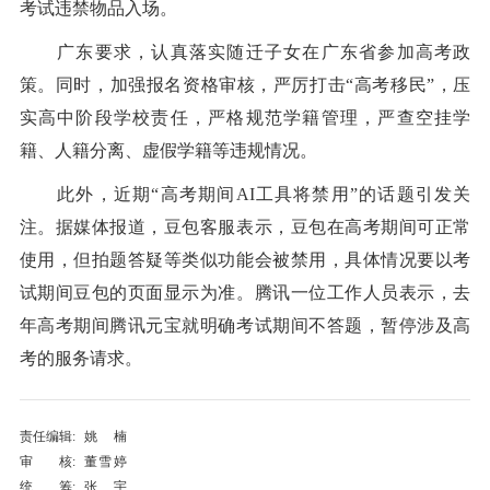
考试违禁物品入场。
广东要求，认真落实随迁子女在广东省参加高考政
策。同时，加强报名资格审核，严厉打击“高考移民”，压
实高中阶段学校责任，严格规范学籍管理，严查空挂学
籍、人籍分离、虚假学籍等违规情况。
此外，近期“高考期间AI工具将禁用”的话题引发关
注。据媒体报道，豆包客服表示，豆包在高考期间可正常
使用，但拍题答疑等类似功能会被禁用，具体情况要以考
试期间豆包的页面显示为准。腾讯一位工作人员表示，去
年高考期间腾讯元宝就明确考试期间不答题，暂停涉及高
考的服务请求。
责任编辑:
姚楠
审 核:
董雪婷
统 筹:
张宇