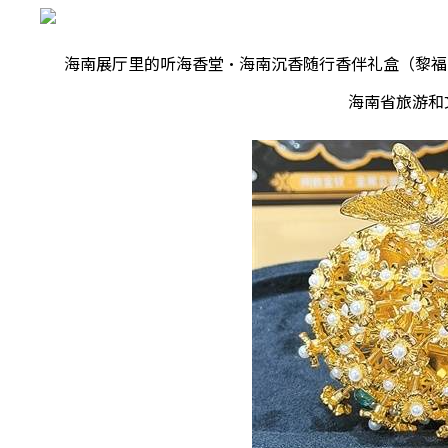
海南展厅里的听海香堂·海南沉香随行香伴礼盒（黎福
海南省旅游和文