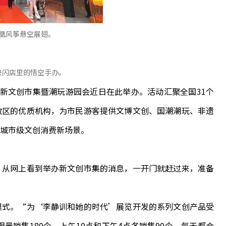
凰风筝悬空展翅。
快闪店里的悟空手办。
文创市集暨潮玩游园会近日在此举办。活动汇聚全国31个
政区的优质机构，为市民游客提供文博文创、国潮潮玩、非遗
城市级文创消费新场景。
从网上看到举办新文创市集的消息，一开门就赶过来，准备
式。“为‘李静训和她的时代’展览开发的系列文创产品受
量销售180个，上午10点和下午4点各销售90个，每天都会