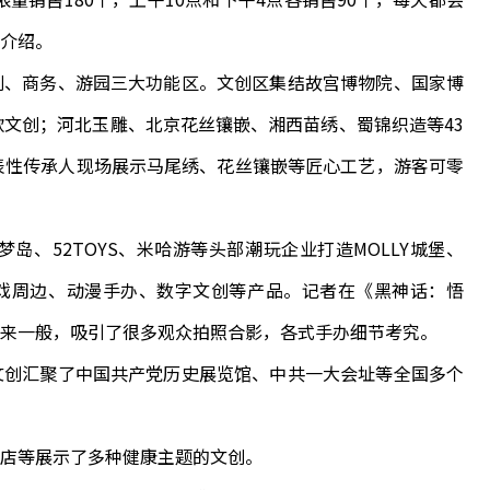
介绍。
、商务、游园三大功能区。文创区集结故宫博物院、国家博
款文创；河北玉雕、北京花丝镶嵌、湘西苗绣、蜀锦织造等43
表性传承人现场展示马尾绣、花丝镶嵌等匠心工艺，游客可零
52TOYS、米哈游等头部潮玩企业打造MOLLY城堡、
，带来游戏周边、动漫手办、数字文创等产品。记者在《黑神话：悟
来一般，吸引了很多观众拍照合影，各式手办细节考究。
创汇聚了中国共产党历史展览馆、中共一大会址等全国多个
店等展示了多种健康主题的文创。