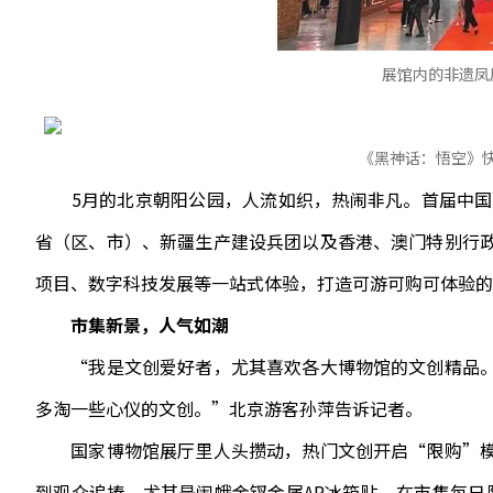
展馆内的非遗凤
《黑神话：悟空》
5月的北京朝阳公园，人流如织，热闹非凡。首届中国新
省（区、市）、新疆生产建设兵团以及香港、澳门特别行
项目、数字科技发展等一站式体验，打造可游可购可体验的
市集新景，人气如潮
“我是文创爱好者，尤其喜欢各大博物馆的文创精品。
多淘一些心仪的文创。”北京游客孙萍告诉记者。
国家博物馆展厅里人头攒动，热门文创开启“限购”模
到观众追捧，尤其是闹蛾金钗金属AR冰箱贴，在市集每日限