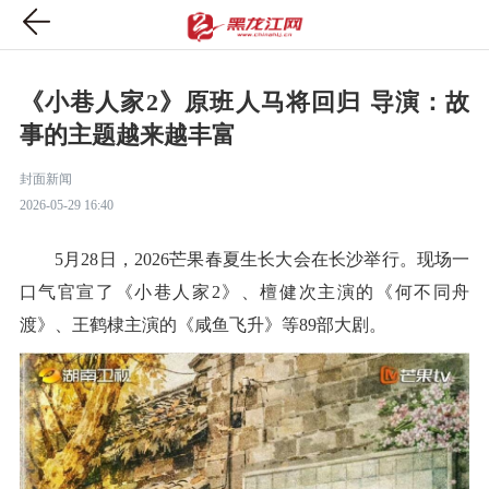
《小巷人家2》原班人马将回归 导演：故
事的主题越来越丰富
封面新闻
2026-05-29 16:40
5月28日，2026芒果春夏生长大会在长沙举行。现场一
口气官宣了《小巷人家2》、檀健次主演的《何不同舟
渡》、王鹤棣主演的《咸鱼飞升》等89部大剧。