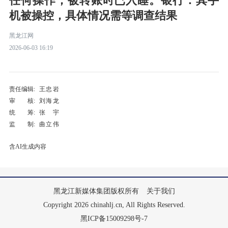
任何操作，被转账时已入睡。银行：其手
机被操控，具体情况需等调查结果
黑龙江网
2026-06-03 16:19
责任编辑:
王忠岩
审 核:
刘海龙
统 筹:
张宇
监 制:
曲立伟
含AI生成内容
黑龙江新媒体集团版权所有
关于我们
Copyright 2026 chinahlj.cn, All Rights Reserved.
黑ICP备15009298号-7