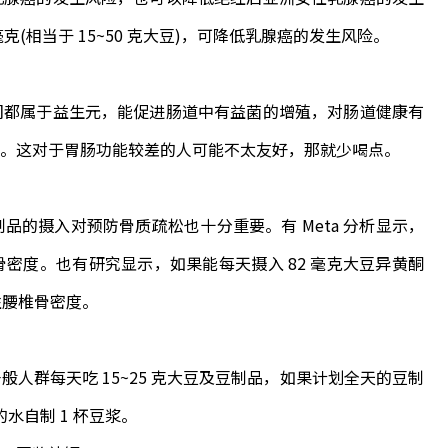
毫克(相当于 15~50 克大豆)，可降低乳腺癌的发生风险。
都属于益生元，能促进肠道中有益菌的增殖，对肠道健康有
。这对于胃肠功能较差的人可能不太友好，那就少喝点。
摄入对预防骨质疏松也十分重要。有 Meta 分析显示，
密度。也有研究显示，如果能每天摄入 82 毫克大豆异黄酮
女性腰椎骨密度。
群每天吃 15~25 克大豆及豆制品，如果计划全天的豆制
的水自制 1 杯豆浆。