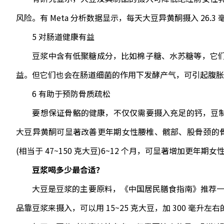
风险。有 Meta 分析数据显示，每天大豆异黄酮摄入 26.3 
5 对肠道健康有益
豆浆中含有低聚糖成分，比如棉子糖、水苏糖等，它们
益。但它们也会在肠道细菌的作用下发酵产气，可引起腹胀
6 有助于预防骨质疏松
要想保证骨骼的健康，不仅仅需要摄入充足的钙，豆制品的
大豆异黄酮可显著改善更年期女性腰椎、髋部、股骨颈的骨
(相当于 47~150 克大豆)6~12 个月，可显著增加更年期
豆浆喝多少最合适？
大豆是豆浆的主要原料，《中国居民膳食指南》推荐一般人
品靠豆浆来摄入，可以用 15~25 克大豆，加 300 毫升左右