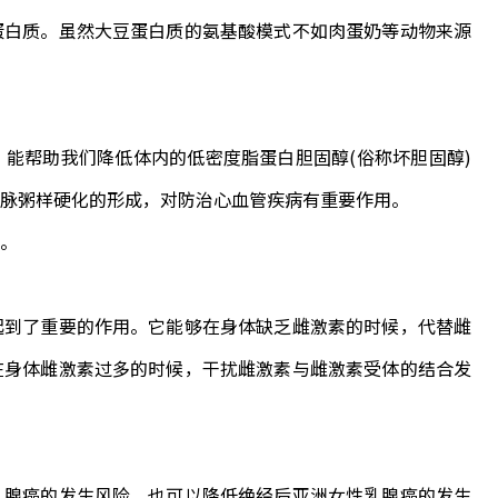
白质。虽然大豆蛋白质的氨基酸模式不如肉蛋奶等动物来源
帮助我们降低体内的低密度脂蛋白胆固醇(俗称坏胆固醇)
脉粥样硬化的形成，对防治心血管疾病有重要作用。
。
到了重要的作用。它能够在身体缺乏雌激素的时候，代替雌
在身体雌激素过多的时候，干扰雌激素与雌激素受体的结合发
腺癌的发生风险，也可以降低绝经后亚洲女性乳腺癌的发生