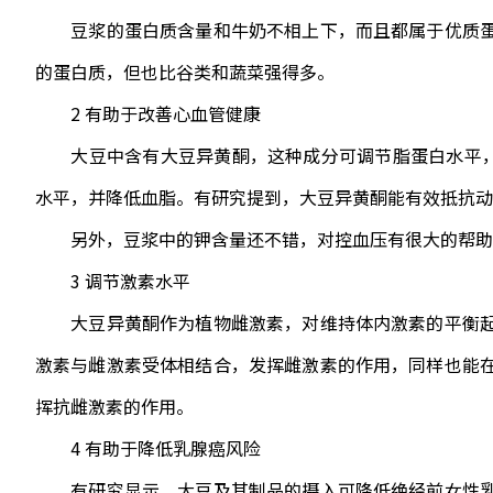
豆浆的蛋白质含量和牛奶不相上下，而且都属于优质蛋
的蛋白质，但也比谷类和蔬菜强得多。
2 有助于改善心血管健康
大豆中含有大豆异黄酮，这种成分可调节脂蛋白水平，能
水平，并降低血脂。有研究提到，大豆异黄酮能有效抵抗动
另外，豆浆中的钾含量还不错，对控血压有很大的帮助
3 调节激素水平
大豆异黄酮作为植物雌激素，对维持体内激素的平衡起
激素与雌激素受体相结合，发挥雌激素的作用，同样也能
挥抗雌激素的作用。
4 有助于降低乳腺癌风险
有研究显示，大豆及其制品的摄入可降低绝经前女性乳