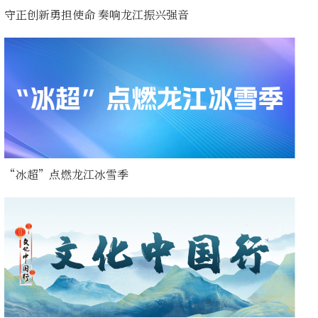
守正创新勇担使命 奏响龙江振兴强音
“冰超”点燃龙江冰雪季