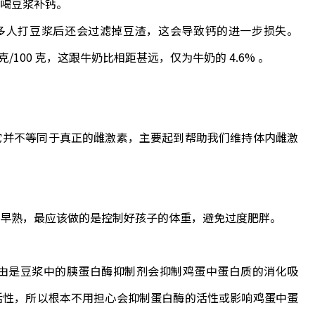
喝豆浆补钙。
克，很多人打豆浆后还会过滤掉豆渣，这会导致钙的进一步损失。
100 克，这跟牛奶比相距甚远，仅为牛奶的 4.6% 。
并不等同于真正的雌激素，主要起到帮助我们维持体内雌激
早熟，最应该做的是控制好孩子的体重，避免过度肥胖。
是豆浆中的胰蛋白酶抑制剂会抑制鸡蛋中蛋白质的消化吸
活性，所以根本不用担心会抑制蛋白酶的活性或影响鸡蛋中蛋