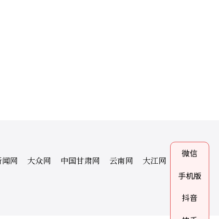
微信
新闻网
大众网
中国甘肃网
云南网
大江网
手机版
抖音