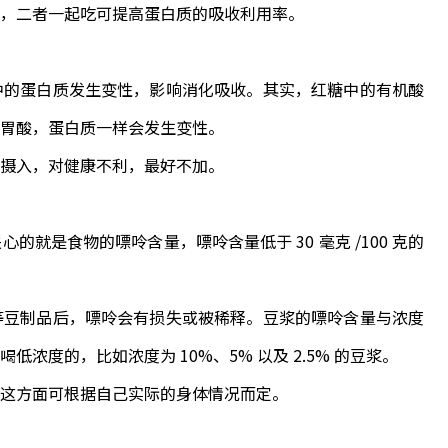
白，二者一起吃可提高蛋白质的吸收利用率。
的蛋白质发生变性，影响消化吸收。其实，红糖中的有机酸
胃酸，蛋白质一样会发生变性。
摄入，对健康不利，最好不加。
是食物的嘌呤含量，嘌呤含量低于 30 毫克 /100 克的
豆制品后，嘌呤会有损失或被稀释。豆浆的嘌呤含量与浓度
度的，比如浓度为 10%、5% 以及 2.5% 的豆浆。
这方面可根据自己实际的身体情况而定。