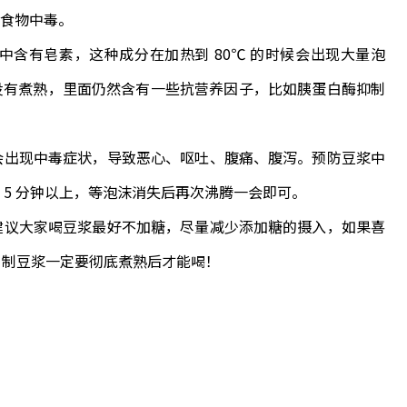
食物中毒。
有皂素，这种成分在加热到 80℃ 的时候会出现大量泡
没有煮熟，里面仍然含有一些抗营养因子，比如胰蛋白酶抑制
会出现中毒症状，导致恶心、呕吐、腹痛、腹泻。预防豆浆中
5 分钟以上，等泡沫消失后再次沸腾一会即可。
建议大家喝豆浆最好不加糖，尽量减少添加糖的摄入，如果喜
，自制豆浆一定要彻底煮熟后才能喝！