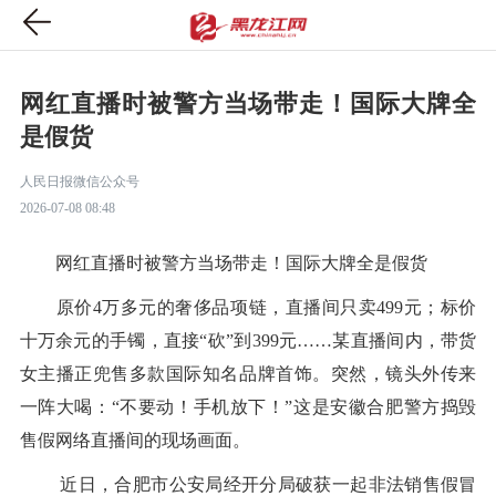
网红直播时被警方当场带走！国际大牌全
是假货
人民日报微信公众号
2026-07-08 08:48
网红直播时被警方当场带走！国际大牌全是假货
原价4万多元的奢侈品项链，直播间只卖499元；标价
十万余元的手镯，直接“砍”到399元……某直播间内，带货
女主播正兜售多款国际知名品牌首饰。突然，镜头外传来
一阵大喝：“不要动！手机放下！”这是安徽合肥警方捣毁
售假网络直播间的现场画面。
近日，合肥市公安局经开分局破获一起非法销售假冒