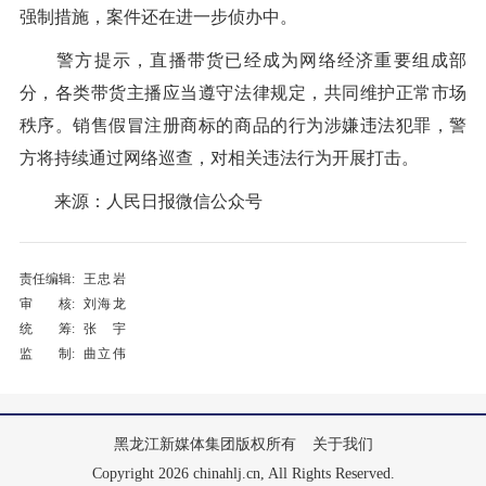
强制措施，案件还在进一步侦办中。
警方提示，直播带货已经成为网络经济重要组成部
分，各类带货主播应当遵守法律规定，共同维护正常市场
秩序。销售假冒注册商标的商品的行为涉嫌违法犯罪，警
方将持续通过网络巡查，对相关违法行为开展打击。
来源：人民日报微信公众号
责任编辑:
王忠岩
审 核:
刘海龙
统 筹:
张宇
监 制:
曲立伟
黑龙江新媒体集团版权所有
关于我们
Copyright 2026 chinahlj.cn, All Rights Reserved.