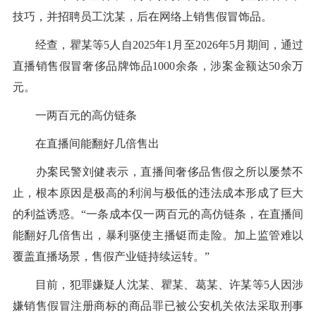
技巧，并招聘员工沈某，后在网络上销售假冒饰品。
经查，瞿某等5人自2025年1月至2026年5月期间，通过
直播销售假冒奢侈品牌饰品1000余条，涉案金额达50余万
元。
一两百元的高仿链条
在直播间能翻好几倍售出
办案民警刘健表示，直播间奢侈品售假之所以屡禁不
止，根本原因是极高的利润与极低的违法成本形成了巨大
的利益诱惑。“一条成本仅一两百元的高仿链条，在直播间
能翻好几倍售出，暴利驱使主播铤而走险。加上监管难以
覆盖直播场景，售假产业链持续运转。”
目前，犯罪嫌疑人沈某、瞿某、葛某、许某等5人因涉
嫌销售假冒注册商标的商品罪已被公安机关依法采取刑事