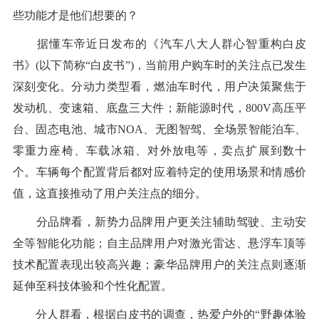
些功能才是他们想要的？
据懂车帝近日发布的《汽车八大人群心智重构白皮
书》(以下简称“白皮书”)，当前用户购车时的关注点已发生
深刻变化。分动力类型看，燃油车时代，用户决策聚焦于
发动机、变速箱、底盘三大件；新能源时代，800V高压平
台、固态电池、城市NOA、无图智驾、全场景智能泊车、
零重力座椅、车载冰箱、对外放电等，卖点扩展到数十
个。车辆每个配置背后都对应着特定的使用场景和情感价
值，这直接推动了用户关注点的细分。
分品牌看，新势力品牌用户更关注辅助驾驶、主动安
全等智能化功能；自主品牌用户对激光雷达、悬浮车顶等
技术配置表现出较高兴趣；豪华品牌用户的关注点则逐渐
延伸至科技体验和个性化配置。
分人群看，根据白皮书的调查，热爱户外的“野趣体验