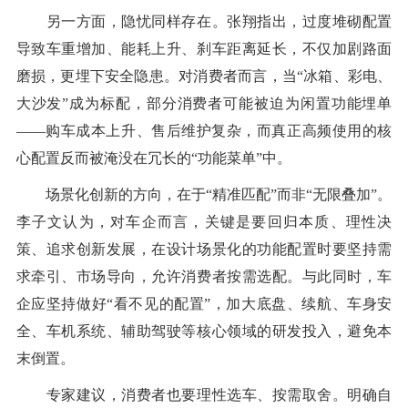
另一方面，隐忧同样存在。张翔指出，过度堆砌配置
导致车重增加、能耗上升、刹车距离延长，不仅加剧路面
磨损，更埋下安全隐患。对消费者而言，当“冰箱、彩电、
大沙发”成为标配，部分消费者可能被迫为闲置功能埋单
——购车成本上升、售后维护复杂，而真正高频使用的核
心配置反而被淹没在冗长的“功能菜单”中。
场景化创新的方向，在于“精准匹配”而非“无限叠加”。
李子文认为，对车企而言，关键是要回归本质、理性决
策、追求创新发展，在设计场景化的功能配置时要坚持需
求牵引、市场导向，允许消费者按需选配。与此同时，车
企应坚持做好“看不见的配置”，加大底盘、续航、车身安
全、车机系统、辅助驾驶等核心领域的研发投入，避免本
末倒置。
专家建议，消费者也要理性选车、按需取舍。明确自