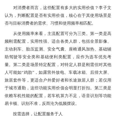
对消费者而言，这些配置有多大的实用价值？李子文
认为，判断配置是否有实用价值，核心在于其使用场景是
否与目标消费者的需求、习惯和使用频率相匹配。
从使用频率来看，主流配置可分为三类。第一类是高
频刚需配置，实用性强、适合各类人群，包括全景影像、
主动刹车、胎压监测、安全气囊、座椅通风加热、基础辅
助驾驶等安全类和基础便利类配置，应作为选车优先考
量。第二类是场景特定配置，对特定人群是刚需但对其他
人可能如“鸡肋”，如露营外放电、车载冰箱、后排大屏、
旅居套件等，更适合户外爱好者和长途旅居人群；若仅用
于城市通勤，这些功能实用价值会明显打折扣。第三类是
依赖车机性能的配置，若车机算力不足，语音识别等功能
易卡顿、识别不准，反而沦为低频摆设。
按需选择，让配置服务于人