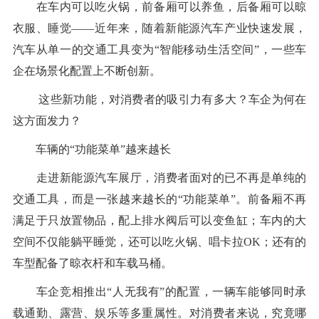
在车内可以吃火锅，前备厢可以养鱼，后备厢可以晾
衣服、睡觉——近年来，随着新能源汽车产业快速发展，
汽车从单一的交通工具变为“智能移动生活空间”，一些车
企在场景化配置上不断创新。
这些新功能，对消费者的吸引力有多大？车企为何在
这方面发力？
车辆的“功能菜单”越来越长
走进新能源汽车展厅，消费者面对的已不再是单纯的
交通工具，而是一张越来越长的“功能菜单”。前备厢不再
满足于只放置物品，配上排水阀后可以变鱼缸；车内的大
空间不仅能躺平睡觉，还可以吃火锅、唱卡拉OK；还有的
车型配备了晾衣杆和车载马桶。
车企竞相推出“人无我有”的配置，一辆车能够同时承
载通勤、露营、娱乐等多重属性。对消费者来说，究竟哪