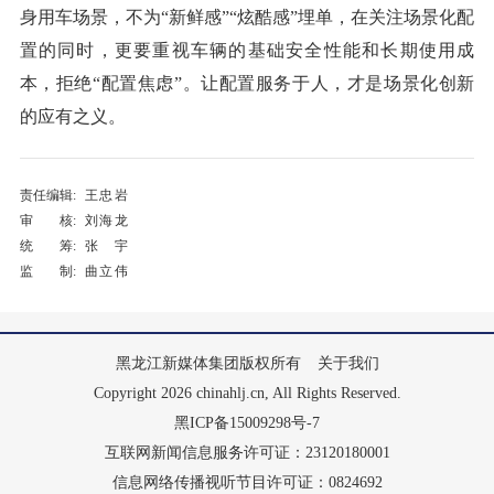
身用车场景，不为“新鲜感”“炫酷感”埋单，在关注场景化配
置的同时，更要重视车辆的基础安全性能和长期使用成
本，拒绝“配置焦虑”。让配置服务于人，才是场景化创新
的应有之义。
责任编辑:
王忠岩
审 核:
刘海龙
统 筹:
张宇
监 制:
曲立伟
黑龙江新媒体集团版权所有
关于我们
Copyright 2026 chinahlj.cn, All Rights Reserved.
黑ICP备15009298号-7
互联网新闻信息服务许可证：23120180001
信息网络传播视听节目许可证：0824692