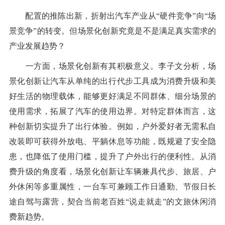
配置的推陈出新，折射出汽车产业从“硬件竞争”向“场
景竞争”的转变。但场景化创新究竟是不是满足真实需求的
产业发展趋势？
一方面，场景化创新有其积极意义。李子文分析，场
景化创新让汽车从单纯的出行代步工具成为消费升级和美
好生活的物理载体，能够更好满足不同群体、细分场景的
使用需求，拓展了汽车的使用边界。对特定群体而言，这
种创新切实提升了出行体验。例如，户外爱好者无需私自
改装即可获得外放电、平躺休息等功能，既规避了安全隐
患，也降低了使用门槛，提升了户外出行的便利性。从消
费升级的角度看，场景化创新让车辆兼具代步、旅居、户
外休闲等多重属性，一台车可兼顾工作日通勤、节假日长
途自驾与露营，契合当前老百姓“说走就走”的文旅休闲消
费新趋势。