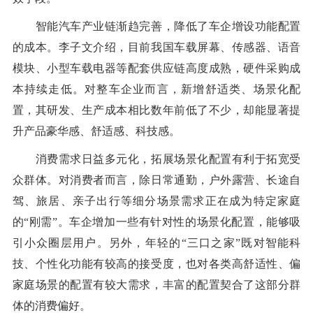
智能汽车产业链渐趋完善，降低了车企增设功能配置
的成本。李子文介绍，目前我国车载屏幕、传感器、语音
模块、小型车载电器等配套供应链高度成熟，硬件采购成
本持续走低。对整车企业而言，新增舒适类、场景化配
置，其研发、生产成本相比数年前低了不少，却能显著提
升产品豪华感、舒适感、科技感。
消费需求日益多元化，拓展场景化配置有利于拓宽受
众群体。对消费者而言，除日常通勤，户外露营、长途自
驾、旅居、亲子出行等细分场景需求正在成为特定家庭
的“刚需”。车企增加一些有针对性的场景化配置，能够吸
引小众圈层用户。另外，年轻的“三口之家”既对智能科
技、个性化功能有较高的接受度，也对各类高舒适性、偏
家庭场景的配置有较大需求，丰富的配置契合了这部分群
体的消费偏好。