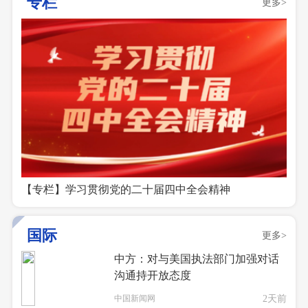
专栏
更多>
【专栏】学习贯彻党的二十届四中全会精神
国际
更多>
中方：对与美国执法部门加强对话
沟通持开放态度
中国新闻网
2天前