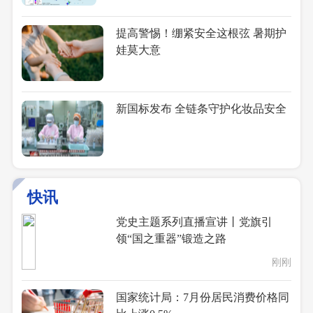
提高警惕！绷紧安全这根弦 暑期护
娃莫大意
新国标发布 全链条守护化妆品安全
快讯
党史主题系列直播宣讲丨党旗引
领“国之重器”锻造之路
刚刚
国家统计局：7月份居民消费价格同