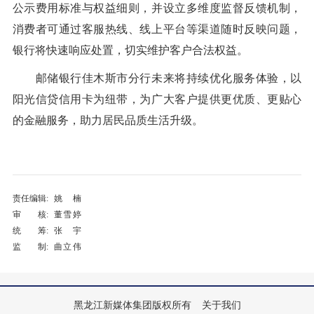
公示费用标准与权益细则，并设立多维度监督反馈机制，
消费者可通过客服热线、线上平台等渠道随时反映问题，
银行将快速响应处置，切实维护客户合法权益。
邮储银行佳木斯市分行未来将持续优化服务体验，以
阳光信贷信用卡为纽带，为广大客户提供更优质、更贴心
的金融服务，助力居民品质生活升级。
责任编辑:
姚楠
审 核:
董雪婷
统 筹:
张宇
监 制:
曲立伟
黑龙江新媒体集团版权所有
关于我们