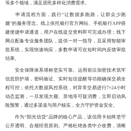
等多个领域，满足居民多样化消费需求。
申请流程方面，践行“让数据多跑路，让群众少跑
腿”的服务理念。线上依托银行官方网站、手机银行APP搭
建便捷申请通道，用户在线提交资料即可完成办理；线下
网点配备专业服务团队，提供一对一指导，且采用智能审
批系统，实现快速响应，多数申请可在短时间内反馈审批
结果。
安全保障体系堪称坚实可靠。运用前沿加密技术筑牢
信息防护墙，密码验证、实时短信提醒等功能确保交易全
程可控；依托大数据风控系统，对异常交易进行7×24小时
动态监测，一旦发现大额、异地等可疑消费，立即启动风
险预警，通过多渠道与用户核实，全力守护资金安全。
作为“阳光信贷”品牌的核心产品，该信用卡始终坚守
公开透明、合规经营原则。严格杜绝各类中介收费，清晰