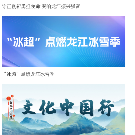
守正创新勇担使命 奏响龙江振兴强音
“冰超”点燃龙江冰雪季