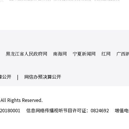
黑龙江省人民政府网
南海网
宁夏新闻网
红网
广西
算公开
|
网信办预决算公开
 All Rights Reserved.
180001
信息网络传播视听节目许可证：0824692
增值电