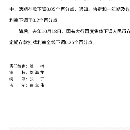
中，活期存款下调0.05个百分点，通知、协定和一年期及
利率下调了0.2个百分点。
随后，去年10月18日，国有大行再度集体下调人民币存款
定期存款挂牌利率全线下调0.25个百分点。
责任编辑：
姚楠
审 核：
刘海龙
统 筹：
张宇
监 制：
曲立伟