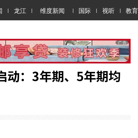
|
|
|
|
|
闻
龙江
维度新闻
国际
视听
教育
启动：3年期、5年期均