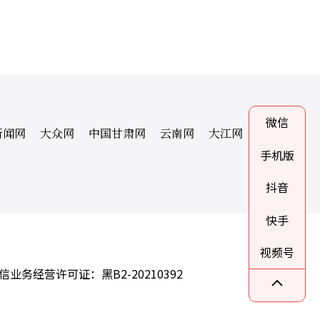
微信
新闻网
大众网
中国甘肃网
云南网
大江网
手机版
抖音
快手
视频号
信业务经营许可证：黑B2-20210392