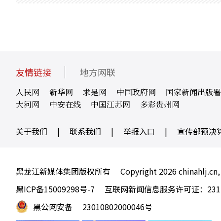
友情链接
地方网联
人民网
新华网
求是网
中国政府网
国家新闻出版署
大河网
中安在线
中国江苏网
多彩贵州网
关于我们
|
联系我们
|
举报入口
|
宣传部预决
黑龙江新媒体集团版权所有
Copyright 2026 chinahlj.cn,
黑ICP备15009298号-7
互联网新闻信息服务许可证：23120
黑公网安备
23010802000046号