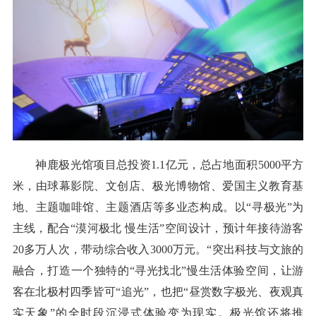
神鹿极光馆项目总投资1.1亿元，总占地面积5000平方
米，由球幕影院、文创店、极光博物馆、爱国主义教育基
地、主题咖啡馆、主题酒店等多业态构成。以“寻极光”为
主线，配合“漠河极北 慢生活”空间设计，预计年接待游客
20多万人次，带动综合收入3000万元。“突出科技与文旅的
融合，打造一个独特的“寻光找北”慢生活体验空间，让游
客在北极村四季皆可“追光”，也把“昼赏数字极光、夜观真
实天象”的全时段沉浸式体验变为现实。极光馆还将推