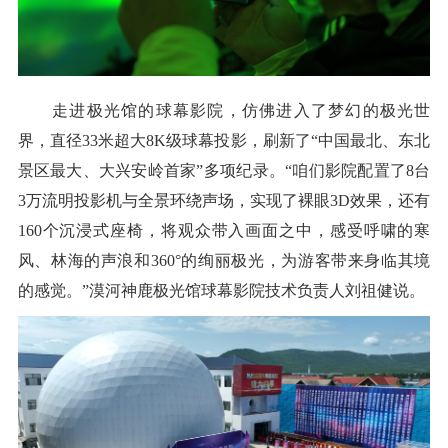
走进极光馆的球幕影院，仿佛进入了梦幻的极光世
界，直径33米超大8K级球幕投影，刷新了“中国最北、东北
景区最大、大兴安岭首家”多项纪录。“咱们影院配置了8台
3万流明投影机与全景环绕声场，实现了裸眼3D效果，还有
160个沉浸式座椅，将观众带入画面之中，感受呼啸的寒
风、林海的声浪和360°的绚丽极光，为游客带来身临其境
的感觉。”漠河神鹿极光馆球幕影院技术负责人刘祖健说。