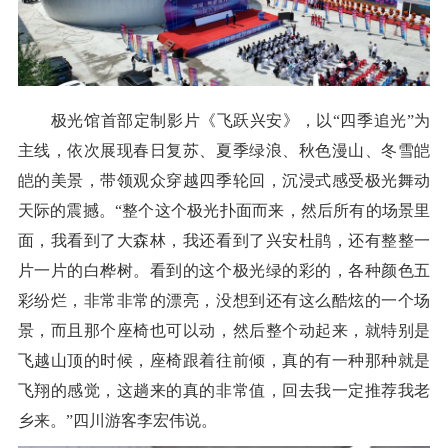
极光馆首部定制影片《飞跃兴安》，以“四季追光”为
主线，依次展现春日复苏、夏季绿浪、秋色漫山、冬雪皑
皑的美景，带领观众穿越四季轮回，沉浸式感受极光舞动
天际的震撼。“整个这个极光扑面而来，然后所有的场景里
面，我看到了大森林，我还看到了兴安杜鹃，还有整整一
片一片的白桦树。看到的这个极光绿的彩的，各种颜色五
彩纷烂，非常非常的漂亮，没想到还有这么酷炫的一个场
景，而且那个座椅也可以动，然后整个动起来，就特别是
飞越山顶的时候，座椅跟着往前倾，真的有一种那种就是
飞翔的感觉，这趟来的真的非常值，回去我一定推荐我老
乡来。”四川游客李宏伟说。