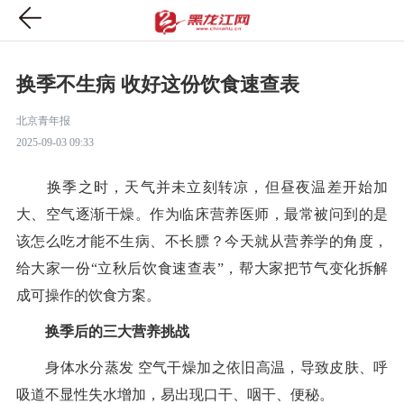
换季不生病 收好这份饮食速查表
北京青年报
2025-09-03 09:33
换季之时，天气并未立刻转凉，但昼夜温差开始加
大、空气逐渐干燥。作为临床营养医师，最常被问到的是
该怎么吃才能不生病、不长膘？今天就从营养学的角度，
给大家一份“立秋后饮食速查表”，帮大家把节气变化拆解
成可操作的饮食方案。
换季后的三大营养挑战
身体水分蒸发 空气干燥加之依旧高温，导致皮肤、呼
吸道不显性失水增加，易出现口干、咽干、便秘。