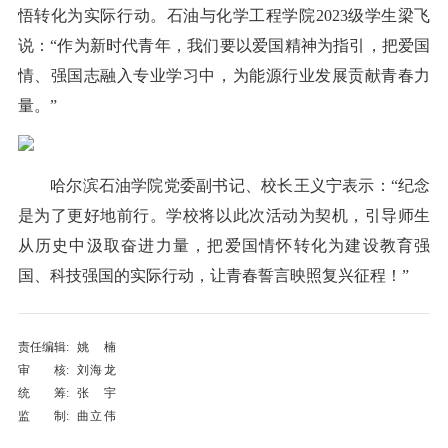
悟转化为实际行动。石油与化学工程学院2023级学生梁飞
说：“作为新时代青年，我们要以爱国精神为指引，把爱国
情、强国志融入专业学习中，为能源行业发展贡献青春力
量。”
哈尔滨石油学院党委副书记、校长王义宁表示：“纪念
是为了更好地前行。学校将以此次活动为契机，引导师生
从历史中汲取奋进力量，把爱国情怀转化为建设教育强
国、科技强国的实际行动，让青春誓言映照复兴征程！”
责任编辑:
姚楠
审 核:
刘海龙
统 筹:
张宇
监 制:
曲立伟