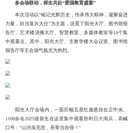
多会场联动，师生共赴“爱国教育盛宴”
本次活动以“铭记光辉历史，传承伟大精神，凝聚奋进
力量，担当复兴大任”为主题，设置了阳光大厅、图书馆报
告厅、艺术楼演播大厅、智慧教室、多媒体教室等14个集
中观看点。其中，阳光大厅、主教学楼大会议室、图书馆
报告厅等主会场气氛尤为热烈。
阳光大厅会场内，一面巨幅五星红旗悬挂在正中央。
1100余名2025级新生在这里集中观看胜利日大阅兵，高喊
口号：“山河虽无恙，吾辈当自强！”