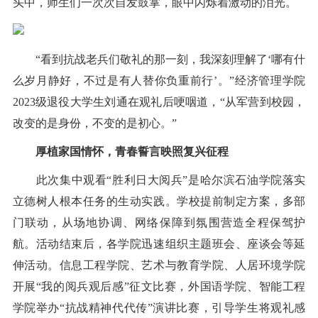
头中，师生们一次次自发鼓掌，眼中闪烁着激动的泪光。
“看到抗战老兵们敬礼的那一刻，我深刻理解了‘哪有什
么岁月静好，不过是有人替你负重前行’。”经济管理学院
2023级退役大学生刘通在观礼后哽咽道，“从军营到校园，
改变的是身份，不变的是初心。”
厚植家国情怀，青春誓言映照复兴征程
此次集中观看“胜利日大阅兵”是哈尔滨石油学院落实
立德树人根本任务的生动实践。学校提前制定方案，多部
门联动，从场地协调、网络保障到氛围营造全程保驾护
航。活动结束后，各学院迅速组织主题班会、座谈会等延
伸活动。信息工程学院、艺术与教育学院、人居环境学院
开展“我的阅兵观后感”征文比赛，外国语学院、智能工程
学院举办“抗战精神代代传”演讲比赛，引导学生将观礼感