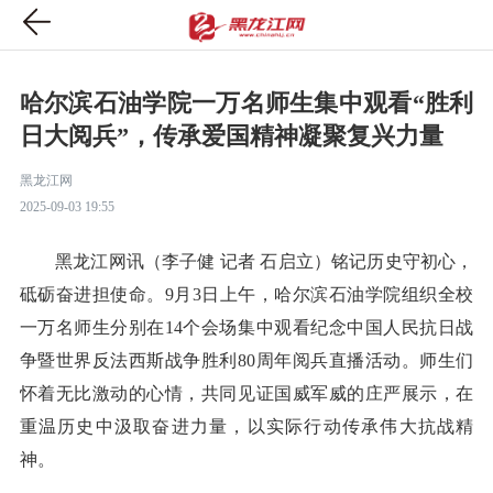
哈尔滨石油学院一万名师生集中观看“胜利
日大阅兵”，传承爱国精神凝聚复兴力量
黑龙江网
2025-09-03 19:55
黑龙江网讯（李子健 记者 石启立）铭记历史守初心，
砥砺奋进担使命。9月3日上午，哈尔滨石油学院组织全校
一万名师生分别在14个会场集中观看纪念中国人民抗日战
争暨世界反法西斯战争胜利80周年阅兵直播活动。师生们
怀着无比激动的心情，共同见证国威军威的庄严展示，在
重温历史中汲取奋进力量，以实际行动传承伟大抗战精
神。