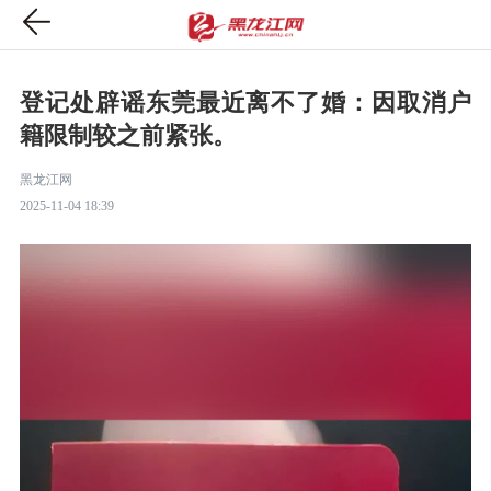
登记处辟谣东莞最近离不了婚：因取消户
籍限制较之前紧张。
黑龙江网
2025-11-04 18:39