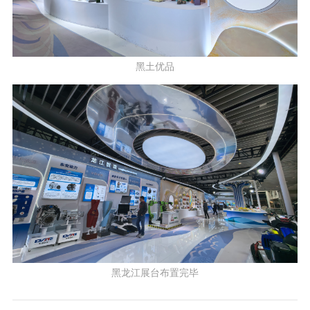
黑土优品
黑龙江展台布置完毕