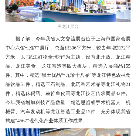
黑龙江展台
据了解，今年我省人文交流展台位于上海市国家会展
中心六馆七馆中展厅，总面积306平方米，较去年增加72平
方米，以“龙江好物全球行”为主题，设向北开放、龙江精
品、龙江美食、龙江智造等四大板块，精选入展商品155
件。其中，精选“黑土优品”“九珍十八品”等龙江特色农林食
品饮品51件，精选玉石制品、北沉香艺术品等龙江礼物21
件，精选靺鞨绣、赫哲鱼皮画等龙江技艺传承商品32件。
今年我省增加科技产品数量，精选思哲睿手术机器人、机
械臂、汽车发动机等龙江智造工业品15件，充分体现我省
构建“4567”现代化产业体系工作成果。