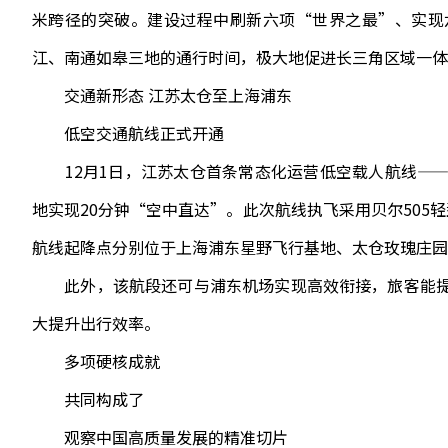
米跨径的突破。建设过程中刷新六项“世界之最”、实现
江、南通如皋三地的通行时间，极大地促进长三角区域一体
交通新形态 江苏太仓至上海浦东
低空交通航线正式开通
12月1日，江苏太仓首条常态化运营低空载人航线——
地实现20分钟“空中直达”。此次航线执飞采用贝尔505
航线起降点分别位于上海浦东星野飞行基地、太仓玫瑰庄园
此外，该航段还可与浦东机场实现高效衔接，旅客能提
大提升出行效率。
多项硬核成就
共同构成了
观察中国高质量发展的精准切片