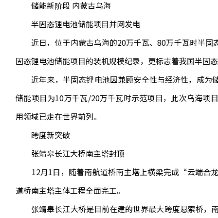
储能新阶段 内蒙古乌海
半固态锂电池储能项目并网发电
近日，位于内蒙古乌海的20万千瓦、80万千瓦时半固
固态锂电池储能项目的装机规模纪录，更标志着我国半固态
近年来，半固态锂电池因兼顾安全性与经济性，成为储
储能项目为10万千瓦/20万千瓦时示范项目，此次乌海
用领域已走在世界前列。
跨度新突破
张靖皋长江大桥南主塔封顶
12月1日，随着南航道桥南主塔上横梁完成“云端合龙
道桥南主塔主体工程全面完工。
张靖皋长江大桥是目前在建的世界最大跨度悬索桥，南航