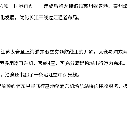
六项“世界首创”。建成后将大幅缩短苏州张家港、泰州靖
化发展，优化长江干线过江通道布局。
江苏太仓至上海浦东低空交通航线正式开通，太仓与浦东两
轻型多用途直升机，客舱4座，可充分满足跨城出行运力需求。
，沿途还串起了一条沿江空中观光线。
前预约浦东星野飞行基地至浦东机场航站楼的接驳服务，极