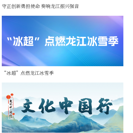
守正创新勇担使命 奏响龙江振兴强音
“冰超”点燃龙江冰雪季