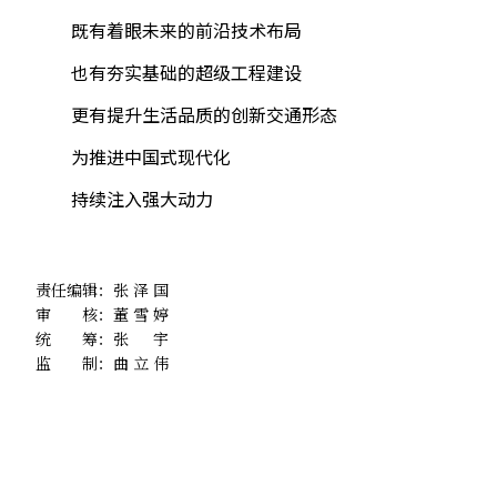
既有着眼未来的前沿技术布局
也有夯实基础的超级工程建设
更有提升生活品质的创新交通形态
为推进中国式现代化
持续注入强大动力
责任编辑：
张泽国
审 核：
董雪婷
统 筹：
张宇
监 制：
曲立伟