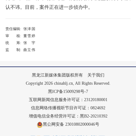
认不讳。目前，案件正在进一步侦办中。
责任编辑:
张泽国
审 核:
董雪婷
统 筹:
张宇
监 制:
曲立伟
黑龙江新媒体集团版权所有
关于我们
Copyright 2026 chinahlj.cn, All Rights Reserved.
黑ICP备15009298号-7
互联网新闻信息服务许可证：23120180001
信息网络传播视听节目许可证：0824692
增值电信业务经营许可证：黑B2-20210392
黑公网安备 23010802000046号