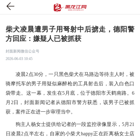
柴犬凌晨遭男子用弩射中后掳走，德阳警
方回应：嫌疑人已被抓获
封面新闻微信公众号
2026-06-03 10:45
凌晨2点30分，一只黑色柴犬在马路边等待主人时，被
骑摩托车的男子用疑似麻醉枪的工具射击后，装入白色口
袋带走。这一幕，发生在5月底，位于德阳市天鹤南路。6
月2日，封面新闻记者从德阳市警方获悉，该男子已被抓
获，案件正在进一步审理当中。
狗主人杨女士提供给记者的一段监控录像显示，5月21
日凌晨2点半左右，自家的小柴犬happy正在距离杨女士店