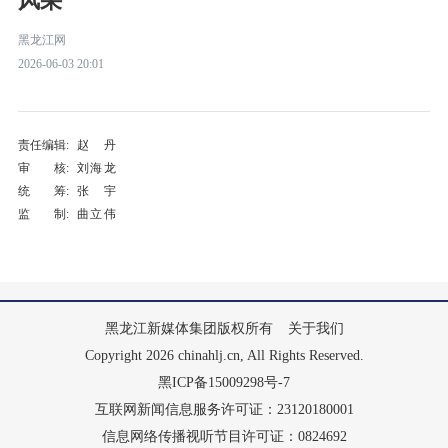
风采
黑龙江网
2026-06-03 20:01
责任编辑:
赵丹
审 核:
刘海龙
统 筹:
张宇
监 制:
曲立伟
黑龙江新媒体集团版权所有
关于我们
Copyright 2026 chinahlj.cn, All Rights Reserved.
黑ICP备15009298号-7
互联网新闻信息服务许可证：23120180001
信息网络传播视听节目许可证：0824692