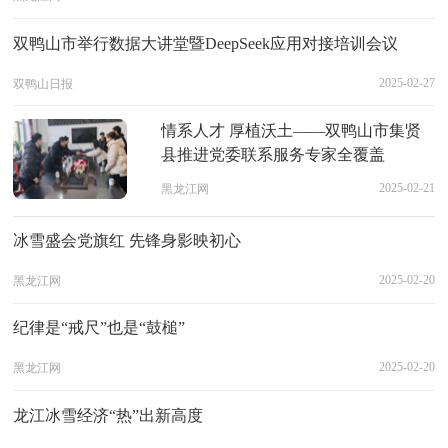
双鸭山市举行数据大讲堂暨DeepSeek应用对接培训会议
2025-02-27
双鸭山日报
情系人才 厚植沃土——双鸭山市集贤
县推进党委联系服务专家全覆盖
2025-02-21
黑龙江网
冰雪盛会党旗红 先锋身影映初心
2025-02-20
黑龙江网
纪律是“戒尺”也是“鼓槌”
2025-02-20
黑龙江网
龙江冰雪经济“热”出新高度