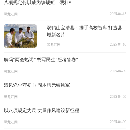
八项规定何以成为铁规矩、硬杠杠
2025-04-15
黑龙江网
双鸭山宝清县：携手高校智库 打造县
域新名片
2025-04-10
黑龙江网
解码“两会热词” 书写民生“赶考答卷”
2025-04-09
黑龙江网
清风涤尘守初心 固本培元铸铁军
2025-04-09
黑龙江网
以八项规定为尺 丈量作风建设新征程
2025-04-09
黑龙江网