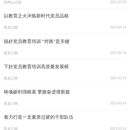
2025-03-19
双鸭山日报
以教育之火淬炼新时代党员品格
2025-03-14
黑龙江网
搞好党员教育培训 “对路”是关键
2025-03-14
黑龙江网
下好党员教育培训高质量发展棋
2025-03-14
黑龙江网
铸魂砺剑强根基 擎旗奋进谱新篇
2025-03-14
黑龙江网
着力打造一支素质过硬的干部队伍
2025-03-14
黑龙江网