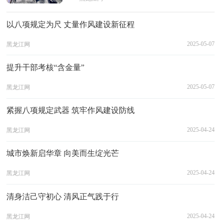
以八项规定为尺 丈量作风建设新征程
2025-05-07
黑龙江网
提升干部考核“含金量”
2025-05-07
黑龙江网
紧握八项规定武器 筑牢作风建设防线
2025-04-24
黑龙江网
城市焕新启华章 向美而生绽光芒
2025-04-24
黑龙江网
清身洁己守初心 清风正气践于行
2025-04-24
黑龙江网