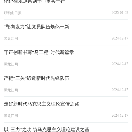
让纪律规矩铭刻于心落实于行
2025-01-02
双鸭山日报
“靶向发力”让党员队伍焕然一新
2024-12-17
黑龙江网
守正创新书写“马工程”时代新篇章
2024-12-17
黑龙江网
严把“三关”锻造新时代先锋队伍
2024-12-17
黑龙江网
走好新时代马克思主义理论宣传之路
2024-12-17
黑龙江网
以“三力”之功 筑马克思主义理论建设之基