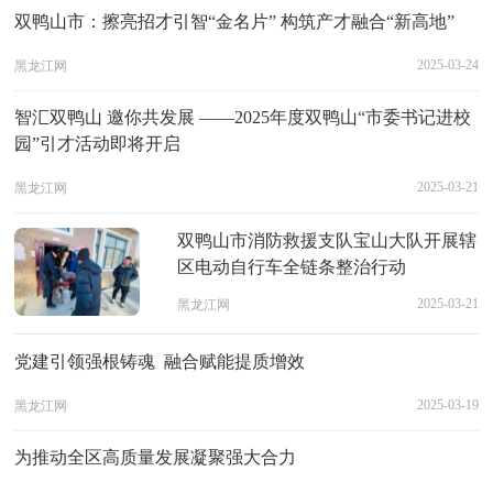
双鸭山市：擦亮招才引智“金名片” 构筑产才融合“新高地”
2025-03-24
黑龙江网
智汇双鸭山 邀你共发展 ——2025年度双鸭山“市委书记进校
园”引才活动即将开启
2025-03-21
黑龙江网
双鸭山市消防救援支队宝山大队开展辖
区电动自行车全链条整治行动
2025-03-21
黑龙江网
党建引领强根铸魂 融合赋能提质增效
2025-03-19
黑龙江网
为推动全区高质量发展凝聚强大合力