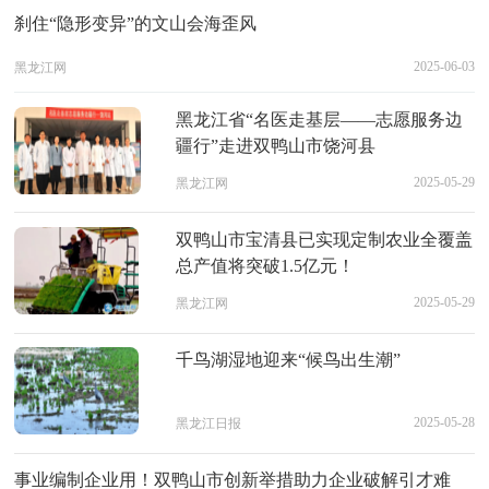
刹住“隐形变异”的文山会海歪风
2025-06-03
黑龙江网
黑龙江省“名医走基层——志愿服务边
疆行”走进双鸭山市饶河县
2025-05-29
黑龙江网
双鸭山市宝清县已实现定制农业全覆盖
总产值将突破1.5亿元！
2025-05-29
黑龙江网
千鸟湖湿地迎来“候鸟出生潮”
2025-05-28
黑龙江日报
事业编制企业用！双鸭山市创新举措助力企业破解引才难