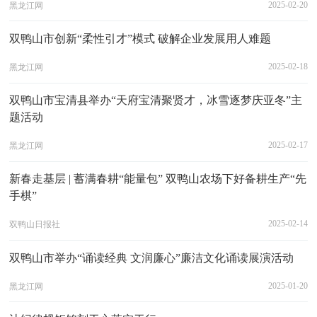
2025-02-20
黑龙江网
双鸭山市创新“柔性引才”模式 破解企业发展用人难题
2025-02-18
黑龙江网
双鸭山市宝清县举办“天府宝清聚贤才，冰雪逐梦庆亚冬”主
题活动
2025-02-17
黑龙江网
新春走基层 | 蓄满春耕“能量包” 双鸭山农场下好备耕生产“先
手棋”
2025-02-14
双鸭山日报社
双鸭山市举办“诵读经典 文润廉心”廉洁文化诵读展演活动
2025-01-20
黑龙江网