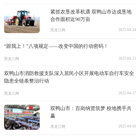
紧抓农垦改革机遇 双鸭山市达成垦地
合作面积近90万亩
2025-04-24
黑龙江网
“跟我上！”八项规定——改变中国的行动密码！
2025-04-23
黑龙江网
双鸭山市消防救援支队深入居民小区开展电动车自行车安全
隐患全链条整治行动
2025-04-17
黑龙江网
双鸭山市：百岗纳贤筑梦 校地携手共
赢
2025-04-16
黑龙江网