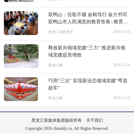
双鸭山：弦歌不辍 奋楫笃行 奋力书写
双鸭山市人民满意的教育答卷 | 教育强
省·各地教育成就巡礼
2024-11-18
黑龙江省教育厅
释放新兴领域党建“三力” 推进新兴领
域党建提质增效
2024-11-18
黑龙江网
巧用“三法” 实现新业态领域党建“弯道
超车”
2024-11-18
黑龙江网
黑龙江新媒体集团版权所有
关于我们
Copyright 2026 chinahlj.cn, All Rights Reserved.