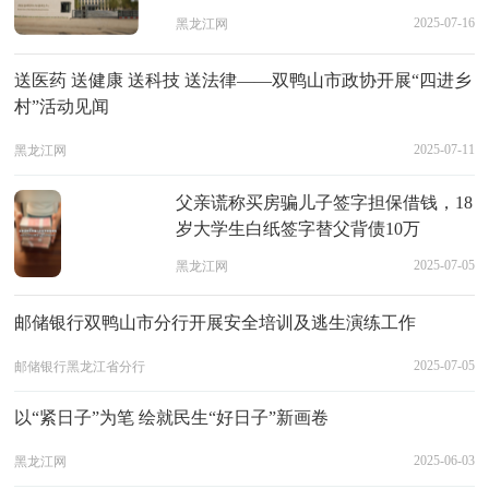
2025-07-16
黑龙江网
送医药 送健康 送科技 送法律——双鸭山市政协开展“四进乡
村”活动见闻
2025-07-11
黑龙江网
父亲谎称买房骗儿子签字担保借钱，18
岁大学生白纸签字替父背债10万
2025-07-05
黑龙江网
邮储银行双鸭山市分行开展安全培训及逃生演练工作
2025-07-05
邮储银行黑龙江省分行
以“紧日子”为笔 绘就民生“好日子”新画卷
2025-06-03
黑龙江网